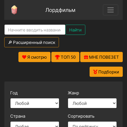
Лордфильм
Найти
🔎 Расширенный поиск
Я смотрю
ТОП 50
МНЕ ПОВЕЗЕТ
Подборки
Год
Жанр
Страна
Сортировать