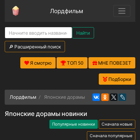
Лордфильм
Найти
🔎 Расширенный поиск
Я смотрю
ТОП 50
МНЕ ПОВЕЗЕТ
Подборки
Лордфильм
Японские дорамы
Японские дорамы новинки
Популярные новинки
Сначала новые
Сначала популярные