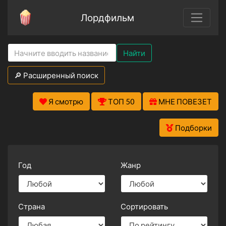
Лордфильм
Найти
🔎 Расширенный поиск
Я смотрю
ТОП 50
МНЕ ПОВЕЗЕТ
Подборки
Год
Жанр
Страна
Сортировать