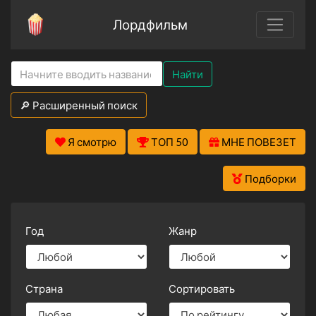
Лордфильм
Найти
🔎 Расширенный поиск
Я смотрю
ТОП 50
МНЕ ПОВЕЗЕТ
Подборки
Год
Жанр
Страна
Сортировать