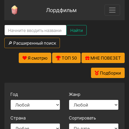
Лордфильм
Найти
🔎 Расширенный поиск
Я смотрю
ТОП 50
МНЕ ПОВЕЗЕТ
Подборки
Год
Жанр
Страна
Сортировать