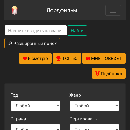
Лордфильм
Найти
🔎 Расширенный поиск
Я смотрю
ТОП 50
МНЕ ПОВЕЗЕТ
Подборки
Год
Жанр
Страна
Сортировать