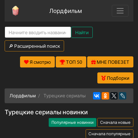
Лордфильм
Найти
🔎 Расширенный поиск
Я смотрю
ТОП 50
МНЕ ПОВЕЗЕТ
Подборки
Лордфильм
Турецкие сериалы
Турецкие сериалы новинки
Популярные новинки
Сначала новые
Сначала популярные